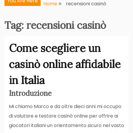
You Are Here
Home
recensioni casinò
Tag:
recensioni casinò
Come scegliere un
casinò online affidabile
in Italia
Introduzione
Mi chiamo Marco e da oltre dieci anni mi occupo
di valutare e testare casinò online per offrire ai
giocatori italiani un orientamento sicuro nel vasto