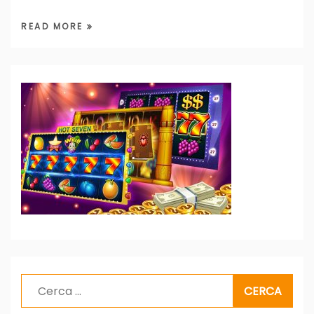
READ MORE
Ricerca
per: