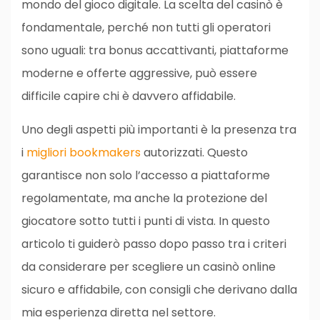
mondo del gioco digitale. La scelta del casinò è
fondamentale, perché non tutti gli operatori
sono uguali: tra bonus accattivanti, piattaforme
moderne e offerte aggressive, può essere
difficile capire chi è davvero affidabile.
Uno degli aspetti più importanti è la presenza tra
i
migliori bookmakers
autorizzati. Questo
garantisce non solo l’accesso a piattaforme
regolamentate, ma anche la protezione del
giocatore sotto tutti i punti di vista. In questo
articolo ti guiderò passo dopo passo tra i criteri
da considerare per scegliere un casinò online
sicuro e affidabile, con consigli che derivano dalla
mia esperienza diretta nel settore.