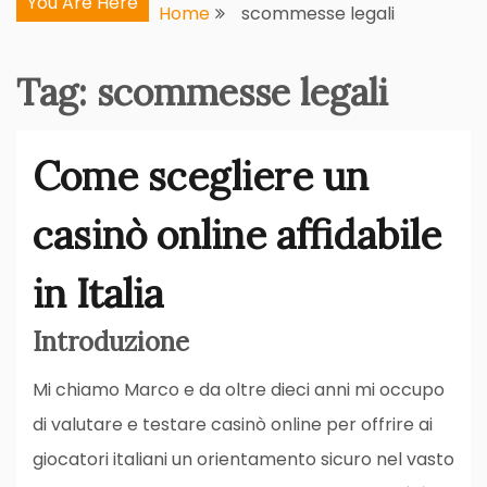
You Are Here
Home
scommesse legali
Tag:
scommesse legali
Come scegliere un
casinò online affidabile
in Italia
Introduzione
Mi chiamo Marco e da oltre dieci anni mi occupo
di valutare e testare casinò online per offrire ai
giocatori italiani un orientamento sicuro nel vasto