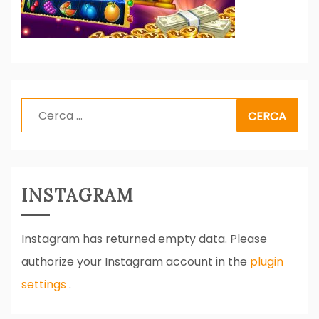
Ricerca
per:
INSTAGRAM
Instagram has returned empty data. Please
authorize your Instagram account in the
plugin
settings
.