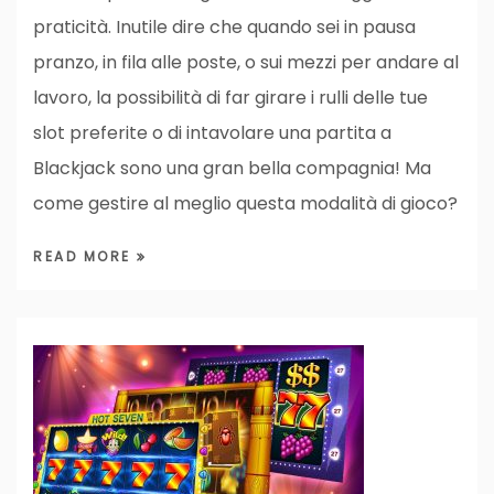
praticità. Inutile dire che quando sei in pausa
pranzo, in fila alle poste, o sui mezzi per andare al
lavoro, la possibilità di far girare i rulli delle tue
slot preferite o di intavolare una partita a
Blackjack sono una gran bella compagnia! Ma
come gestire al meglio questa modalità di gioco?
READ MORE